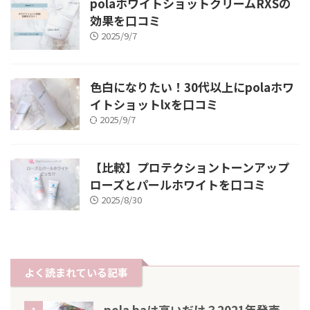
polaホワイトショットクリームRXSの
効果を口コミ
2025/9/7
色白になりたい！30代以上にpolaホワ
イトショットlxを口コミ
2025/9/7
【比較】プロテクショントーンアップ
ローズとパールホワイトを口コミ
2025/8/30
よく読まれている記事
pola baは高いだけ？2021年発売