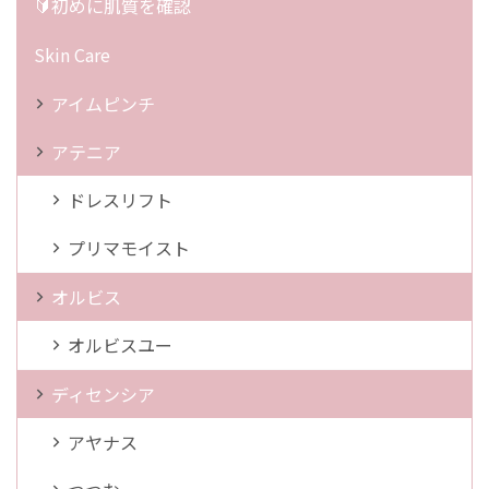
🔰初めに肌質を確認
Skin Care
アイムピンチ
アテニア
ドレスリフト
プリマモイスト
オルビス
オルビスユー
ディセンシア
アヤナス