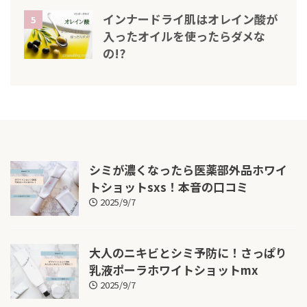
インナードライ肌はオレイン酸が
5
入ったオイルを使ったらダメな
の!?
シミが濃くなったら医薬部外品ホワイ
トショットsxs！本音の口コミ
2025/9/7
大人のニキビとシミ予防に！さっぱり
乳液ポーラホワイトショットmx
2025/9/7