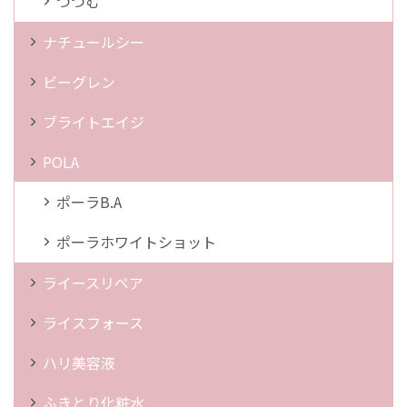
つつむ
ナチュールシー
ビーグレン
ブライトエイジ
POLA
ポーラB.A
ポーラホワイトショット
ライースリペア
ライスフォース
ハリ美容液
ふきとり化粧水