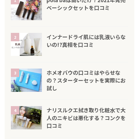
1
ベーシックセットを口コミ
インナードライ肌には乳液いらな
2
いの!?真相を口コミ
ホメオバウの口コミはやらせな
3
の？スターターセットを実際にお
試し
ナリスルクエ拭き取り化粧水で大
4
人のニキビは悪化する？コンクを
口コミ