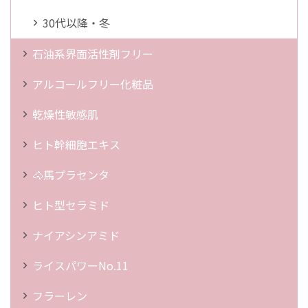
30代以降・冬
石油系界面活性剤フリー
アルコールフリー化粧品
乾燥性敏感肌
ヒト幹細胞エキス
🐴馬プラセンタ
ヒト型セラミド
ナイアシンアミド
ライスパワーNo.11
フラーレン