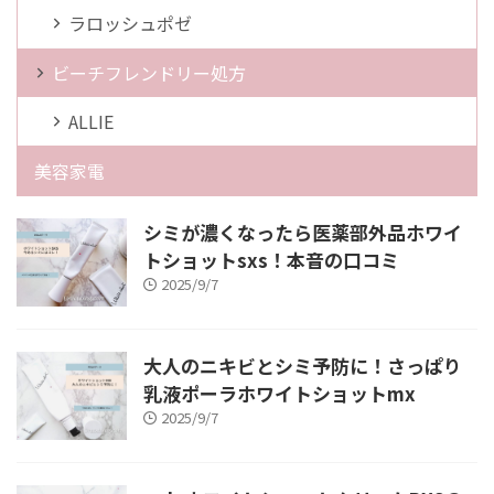
ラロッシュポゼ
ビーチフレンドリー処方
ALLIE
美容家電
シミが濃くなったら医薬部外品ホワイ
トショットsxs！本音の口コミ
2025/9/7
大人のニキビとシミ予防に！さっぱり
乳液ポーラホワイトショットmx
2025/9/7