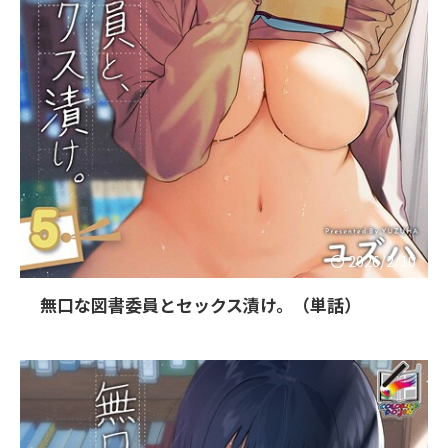
2026/2/10
無口な図書委員とセックス漬け。（単話）