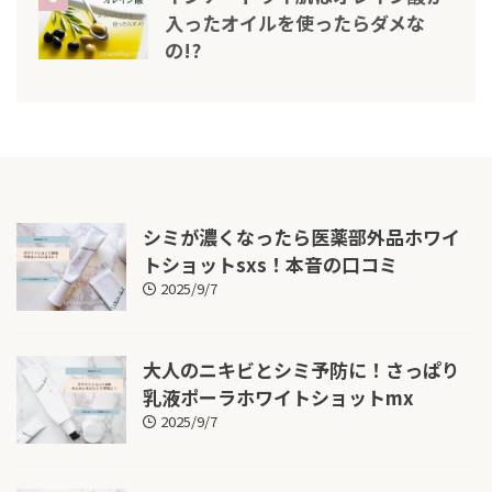
入ったオイルを使ったらダメな
の!?
シミが濃くなったら医薬部外品ホワイ
トショットsxs！本音の口コミ
2025/9/7
大人のニキビとシミ予防に！さっぱり
乳液ポーラホワイトショットmx
2025/9/7