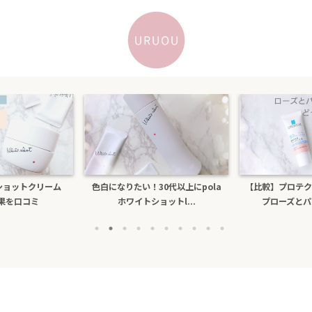
色白になりたい！30代以上にpola
【比較】プロテクショントーンアッ
ホワイトショットl...
プローズとパールホワイ...