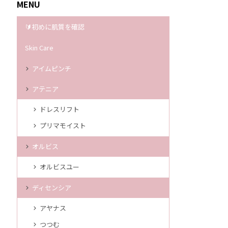
MENU
🔰初めに肌質を確認
Skin Care
アイムピンチ
アテニア
ドレスリフト
プリマモイスト
オルビス
オルビスユー
ディセンシア
アヤナス
つつむ