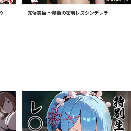
9
完璧美巨 〜禁断の密着レズシンデレラ