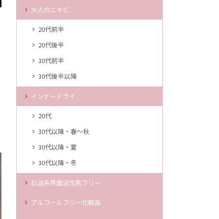
大人のニキビ
20代前半
20代後半
30代前半
30代後半以降
インナードライ
20代
30代以降・春～秋
30代以降・夏
30代以降・冬
石油系界面活性剤フリー
アルコールフリー化粧品