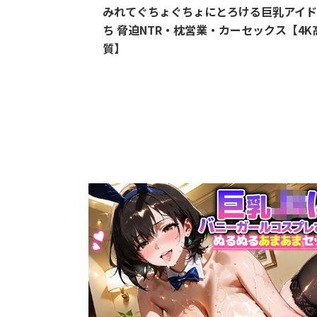
みれてぐちょぐちょにとろける巨乳アイ
ち 脅迫NTR・枕営業・カーセックス【4K
質】