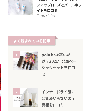
ンアップローズとパールホワ
イトを口コミ
2025/8/30
よく読まれている記事
pola baは高いだ
1
け？2021年発売ベー
シックセットを口コ
ミ
インナードライ肌に
2
は乳液いらないの!?
真相を口コミ