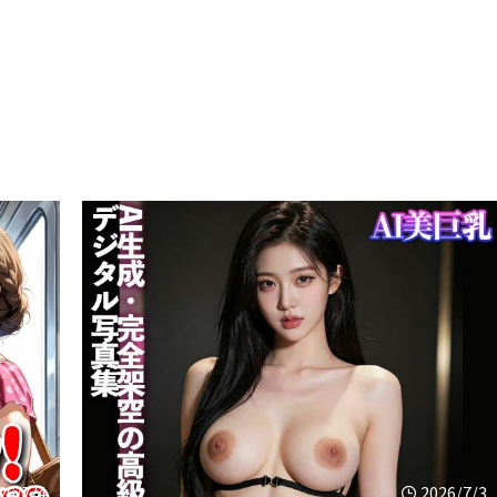
26/7/4
2026/7/3