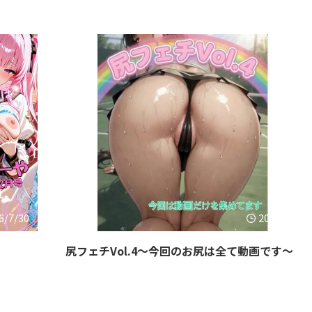
6/7/30
2026/7/23
尻フェチVol.4〜今回のお尻は全て動画です〜