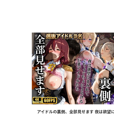
202
アイドルの裏側、全部見せます 夜は欲望