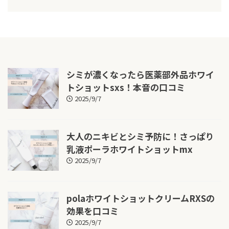
シミが濃くなったら医薬部外品ホワイ
トショットsxs！本音の口コミ
2025/9/7
大人のニキビとシミ予防に！さっぱり
乳液ポーラホワイトショットmx
2025/9/7
polaホワイトショットクリームRXSの
効果を口コミ
2025/9/7