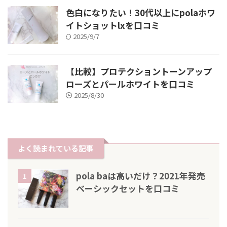
色白になりたい！30代以上にpolaホワ
イトショットlxを口コミ
2025/9/7
【比較】プロテクショントーンアップ
ローズとパールホワイトを口コミ
2025/8/30
よく読まれている記事
pola baは高いだけ？2021年発売
1
ベーシックセットを口コミ