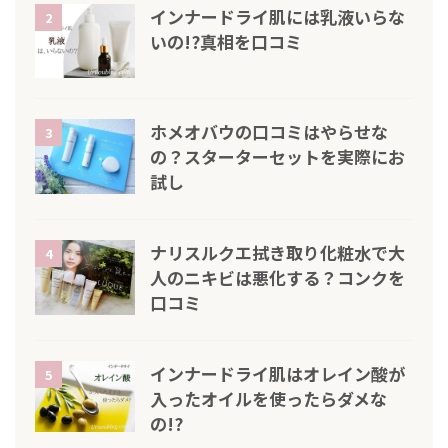
インナードライ肌には乳液いらな
2
いの!?真相を口コミ
ホメオバウの口コミはやらせな
3
の？スターターセットを実際にお
試し
ナリスルクエ拭き取り化粧水で大
4
人のニキビは悪化する？コンクを
口コミ
インナードライ肌はオレイン酸が
5
入ったオイルを使ったらダメな
の!?