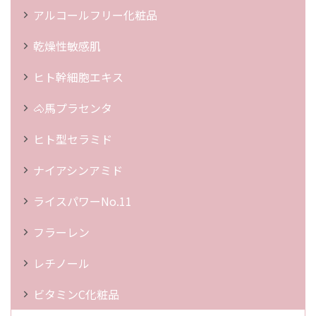
アルコールフリー化粧品
乾燥性敏感肌
ヒト幹細胞エキス
🐴馬プラセンタ
ヒト型セラミド
ナイアシンアミド
ライスパワーNo.11
フラーレン
レチノール
ビタミンC化粧品