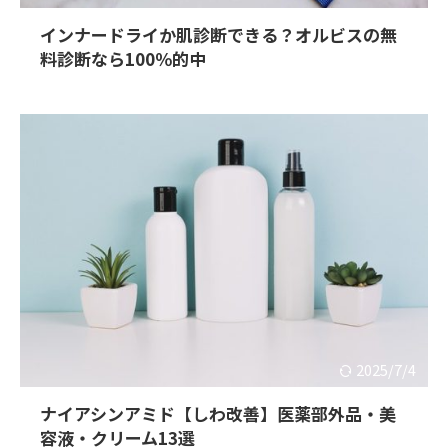
インナードライか肌診断できる？オルビスの無
料診断なら100％的中
2025/7/4
ナイアシンアミド【しわ改善】医薬部外品・美
容液・クリーム13選