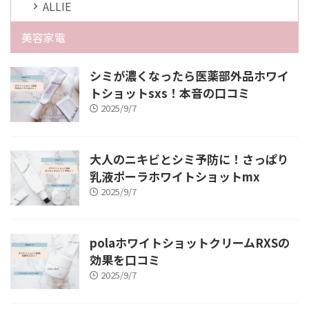
ALLIE
美容家電
シミが濃くなったら医薬部外品ホワイ
トショットsxs！本音の口コミ
2025/9/7
大人のニキビとシミ予防に！さっぱり
乳液ポーラホワイトショットmx
2025/9/7
polaホワイトショットクリームRXSの
効果を口コミ
2025/9/7