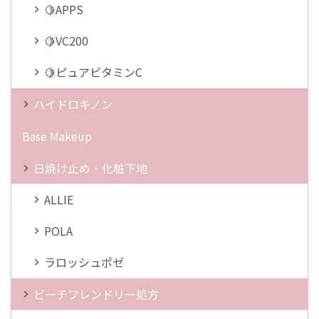
🍋APPS
🍋VC200
🍋ピュアビタミンC
ハイドロキノン
Base Makeup
日焼け止め・化粧下地
ALLIE
POLA
ラロッシュポゼ
ビーチフレンドリー処方