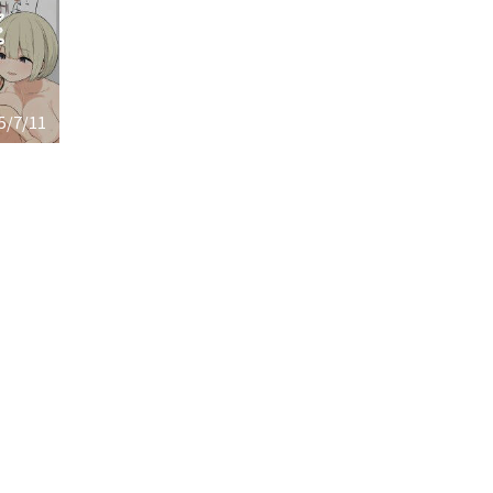
5/7/11