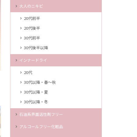
大人のニキビ
20代前半
20代後半
30代前半
30代後半以降
インナードライ
20代
30代以降・春～秋
30代以降・夏
30代以降・冬
石油系界面活性剤フリー
アルコールフリー化粧品