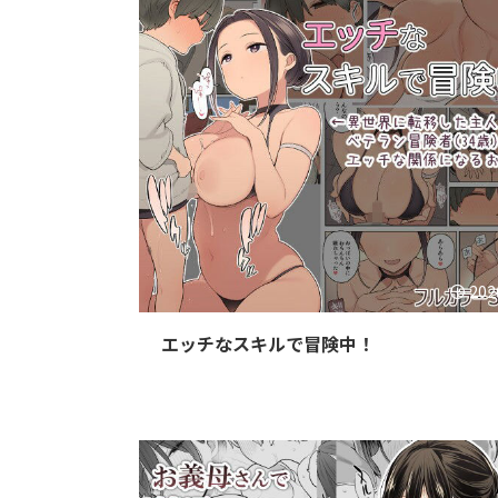
202
エッチなスキルで冒険中！