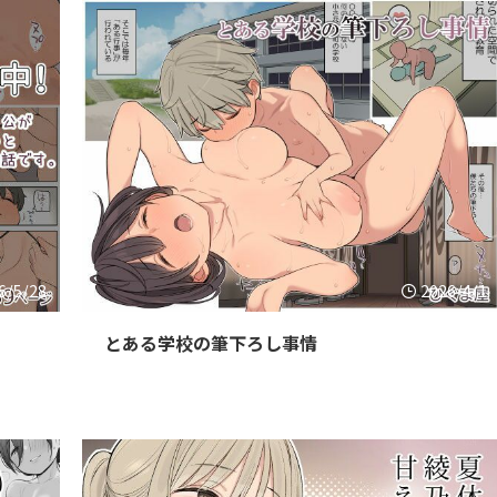
6/5/28
2026/4/1
とある学校の筆下ろし事情