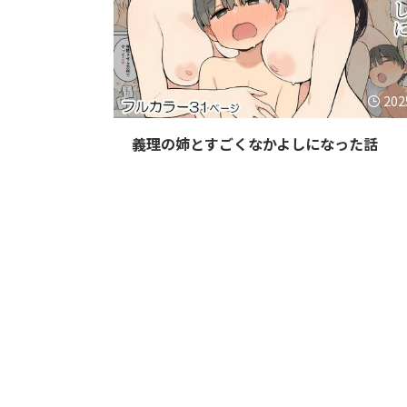
202
義理の姉とすごくなかよしになった話