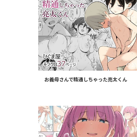
20
お義母さんで精通しちゃった亮太くん