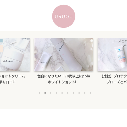
色白になりたい！30代以上にpola
【比較】プロテクショントーンアッ
ホワイトショットl...
プローズとパールホワイ...