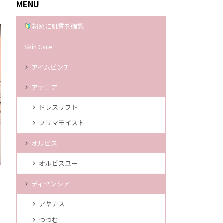
MENU
初めに肌質を確認
Skin Care
アイムピンチ
アテニア
ドレスリフト
プリマモイスト
オルビス
オルビスユー
ディセンシア
アヤナス
つつむ