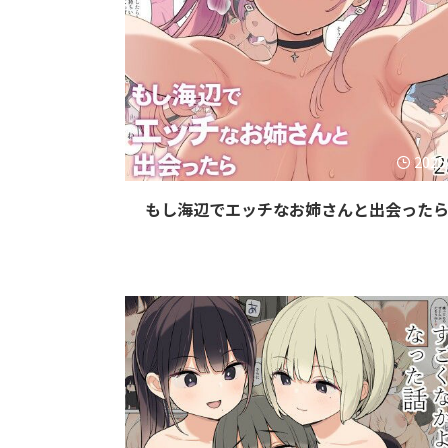
2025
もし海辺でエッチなお姉さんと出会った