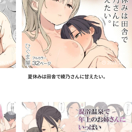
26/3/8
2025/10/25
夏休みは田舎で綾乃さんに甘えたい。