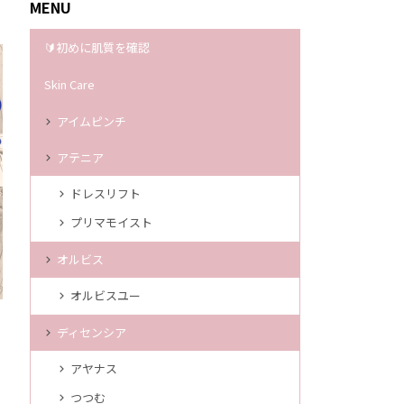
MENU
🔰初めに肌質を確認
Skin Care
アイムピンチ
アテニア
ドレスリフト
プリマモイスト
オルビス
オルビスユー
ディセンシア
アヤナス
つつむ