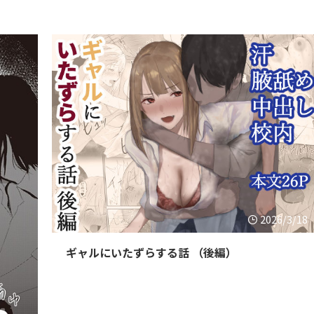
2026/3/18
ギャルにいたずらする話 （後編）