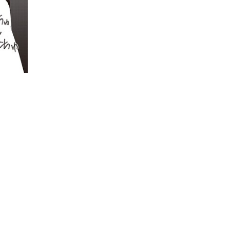
6/4/20