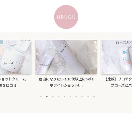
トショットクリーム
色白になりたい！30代以上にpola
【比較】プロテク
効果を口コミ
ホワイトショットl...
プローズとパー