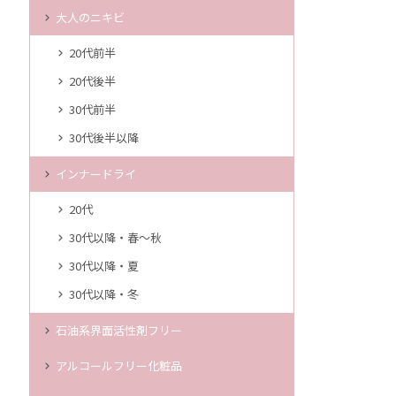
大人のニキビ
20代前半
20代後半
30代前半
30代後半以降
インナードライ
20代
30代以降・春～秋
30代以降・夏
30代以降・冬
石油系界面活性剤フリー
アルコールフリー化粧品