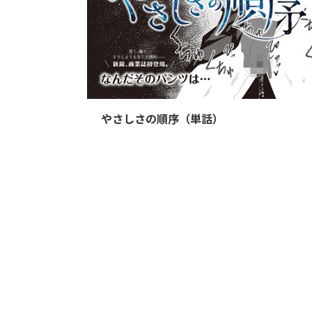
202
やさしさの順序（単話）