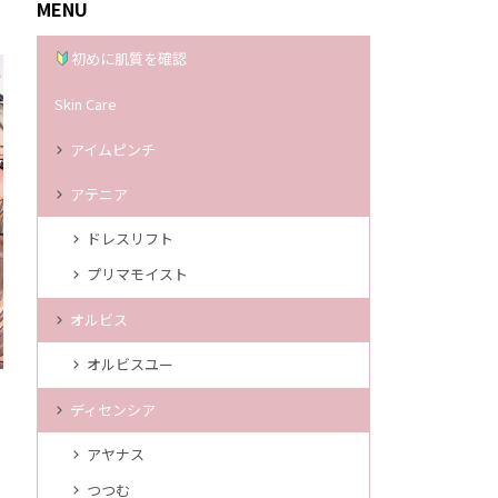
MENU
初めに肌質を確認
Skin Care
アイムピンチ
アテニア
ドレスリフト
プリマモイスト
オルビス
オルビスユー
ディセンシア
アヤナス
つつむ