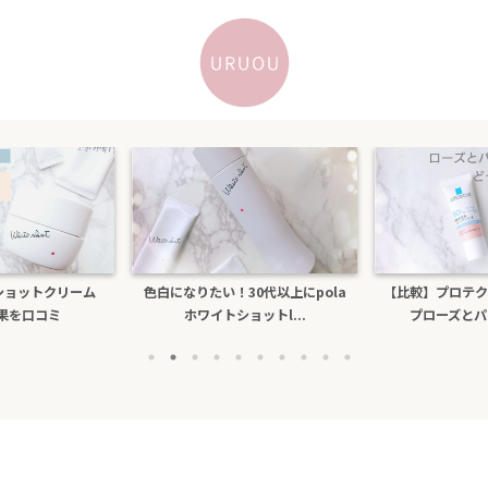
トクリーム
色白になりたい！30代以上にpola
【比較】プロテクショ
口コミ
ホワイトショットl...
プローズとパールホワ