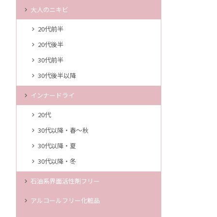
大人のニキビ
20代前半
20代後半
30代前半
30代後半以降
インナードライ
20代
30代以降・春～秋
30代以降・夏
30代以降・冬
石油系界面活性剤フリー
アルコールフリー化粧品