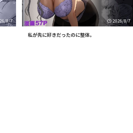
26/8/7
2026/8/7
私が先に好きだったのに整体。