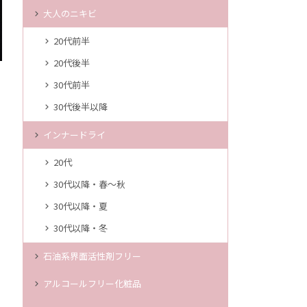
大人のニキビ
20代前半
20代後半
30代前半
30代後半以降
インナードライ
20代
30代以降・春～秋
30代以降・夏
30代以降・冬
石油系界面活性剤フリー
アルコールフリー化粧品