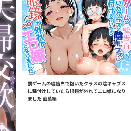
2026/8/6
罰ゲームの嘘告白で抱いたクラスの陰キャブス
に種付けしていたら眼鏡が外れてエロ嫁になり
ました 直葉編