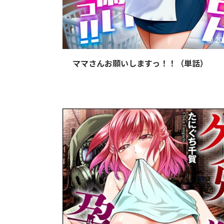
20
ママさんお願いしますっ！！（単話）